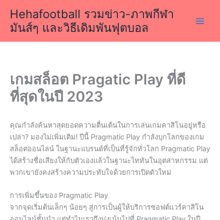
Skip
Hehafootball รวมข่าว-ภาพกีฬา
to
มันส์ๆ และวิธีเดิมพันฟุตบอล
content
เกมสล็อต Pragatic Play ที่ดี
ที่สุดในปี 2023
คุณกำลังค้นหาสุดยอดความตื่นเต้นในการเล่นเกมคาสิโนอยู่หรือ
เปล่า? มองไม่เพิ่มเติม! ปีนี้ Pragmatic Play กำลังบุกโลกของเกม
สล็อตออนไลน์ ในฐานะแบรนด์ที่เป็นที่รู้จักทั่วโลก Pragmatic Play
ได้สร้างชื่อเสียงให้กับตัวเองแล้วในฐานะไททันในอุตสาหกรรม แต่
พวกเขายังคงสร้างความประทับใจด้วยการเปิดตัวใหม่
การเพิ่มขึ้นของ Pragmatic Play
จากจุดเริ่มต้นเล็กๆ น้อยๆ สู่การเป็นผู้ให้บริการซอฟต์แวร์คาสิโน
ออนไลน์ชั้นนำ แต่ทำไมเราถึงมุ่งเน้นไปที่ Pragmatic Play ในปี