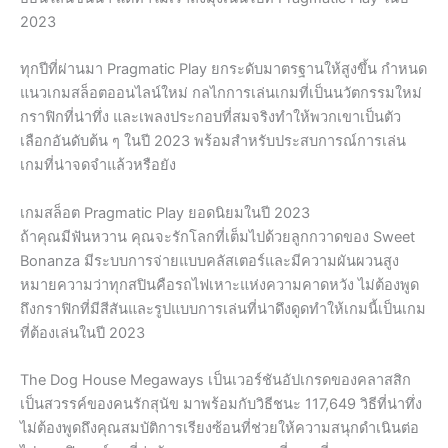
2023
ทุกปีที่ผ่านมา Pragmatic Play ยกระดับมาตรฐานให้สูงขึ้น กำหนด
แนวเกมสล็อตออนไลน์ใหม่ กลไกการเล่นเกมที่เป็นนวัตกรรมใหม่
กราฟิกที่น่าทึ่ง และเพลงประกอบที่สมจริงทำให้พวกเขาเป็นตัว
เลือกอันดับต้น ๆ ในปี 2023 พร้อมสำหรับประสบการณ์การเล่น
เกมที่น่าจดจำแล้วหรือยัง
เกมสล็อต Pragmatic Play ยอดนิยมในปี 2023
ถ้าคุณมีฟันหวาน คุณจะรักโลกที่เต็มไปด้วยลูกกวาดของ Sweet
Bonanza มีระบบการจ่ายแบบคลัสเตอร์และมีความผันผวนสูง
หมายความว่าทุกสปินคือรถไฟเหาะแห่งความคาดหวัง ไม่ต้องพูด
ถึงกราฟิกที่มีสีสันและรูปแบบการเล่นที่น่าดึงดูดทำให้เกมนี้เป็นเกม
ที่ต้องเล่นในปี 2023
The Dog House Megaways เป็นเวอร์ชันอัปเกรดของคลาสสิก
เป็นสวรรค์ของคนรักสุนัข มาพร้อมกับวิธีชนะ 117,649 วิธีที่น่าทึ่ง
ไม่ต้องพูดถึงคุณสมบัติการเรียงซ้อนที่ช่วยให้ความสนุกดำเนินต่อ