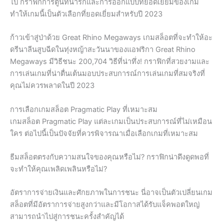
ไป กราฟิกการ์ตูนที่น่ารักและการออกแบบที่ยอดเยี่ยมของเกม
ทำให้เกมนี้เป็นตัวเลือกที่ยอดเยี่ยมสำหรับปี 2023
ก้าวเข้าสู่ป่าด้วย Great Rhino Megaways เกมสล็อตที่จะทำให้อะ
ดรีนาลีนสูบฉีดในทุ่งหญ้าสะวันนาของแอฟริกา Great Rhino
Megaways มีวิธีชนะ 200,704 วิธีที่น่าทึ่ง! กราฟิกที่สวยงามและ
การเล่นเกมที่น่าตื่นเต้นมอบประสบการณ์การเล่นเกมที่สมจริงที่
คุณไม่ควรพลาดในปี 2023
การเลือกเกมสล็อต Pragmatic Play ที่เหมาะสม
เกมสล็อต Pragmatic Play แต่ละเกมเป็นประสบการณ์ที่ไม่เหมือน
ใคร ต่อไปนี้เป็นปัจจัยที่ควรพิจารณาเมื่อเลือกเกมที่เหมาะสม
ธีมสล็อตตรงกับความสนใจของคุณหรือไม่? กราฟิกน่าดึงดูดพอที่
จะทำให้คุณเพลิดเพลินหรือไม่?
อัตราการจ่ายเงินและศักยภาพในการชนะ นี่อาจเป็นตัวเปลี่ยนเกม
สล็อตที่มีอัตราการจ่ายสูงกว่าและมีโอกาสได้รับแจ็คพอตใหญ่
สามารถนำไปสู่การชนะครั้งสำคัญได้