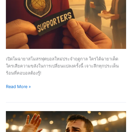
แฟชั่น
ใน
เกม
ลูก
หนัง
เปิดโผฉายาสโมสรฟุตบอลใหม่ประจำฤดูกาล ใครได้ฉายาเด็ด
ใครเสียความขลังในการเปลี่ยนแปลงครั้งนี้ เจาะลึกทุกประเด็น
ร้อนที่คอบอลต้องรู้!
ฉายา
Read More »
สโมสร
ฟุตบอล
ใหม่:
ใคร
ได้
ใคร