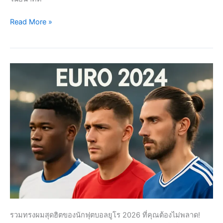
เบื้อง
Read More »
หลัง
มาส
คอ
ตดัง:
ผู้
เปลี่ยน
เกม
คน
ต่อ
ไป
คือ
ใคร?
รวมทรงผมสุดฮิตของนักฟุตบอลยูโร 2026 ที่คุณต้องไม่พลาด!