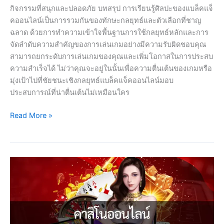
กิจกรรมที่สนุกและปลอดภัย บทสรุป การเรียนรู้ศิลปะของแบล็คแจ็
คออนไลน์เป็นการรวมกันของทักษะกลยุทธ์และตัวเลือกที่ชาญ
ฉลาด ด้วยการทำความเข้าใจพื้นฐานการใช้กลยุทธ์หลักและการ
จัดลำดับความสำคัญของการเล่นเกมอย่างมีความรับผิดชอบคุณ
สามารถยกระดับการเล่นเกมของคุณและเพิ่มโอกาสในการประสบ
ความสำเร็จได้ ไม่ว่าคุณจะอยู่ในนั้นเพื่อความตื่นเต้นของเกมหรือ
มุ่งเป้าไปที่ชัยชนะเชิงกลยุทธ์แบล็คแจ็คออนไลน์มอบ
ประสบการณ์ที่น่าตื่นเต้นไม่เหมือนใคร
กลยุทธ์
Read More »
ใน
การ
ชนะ
แบ
ล็ค
แจ็
คอ
อน
ไลน์