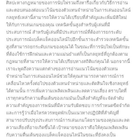
ศิลปะทางกฎหมายของการนับไพ่รวมถึงหารือเกี่ยวกับวิธีการอ่าน
และตอบสนองต่อแนวโน้มของตัวแทนจำหน่ายในการเล่นออนไลน์
กลยุทธ์เหล่านี้สามารถให้ความได้เปรียบที่สำคัญและเพิ่มมิติใหม่
ให้กับการเล่นเกมของคุณ เทคนิคขั้นสูงสำหรับผู้เล่นที่มี
ประสบการณ์ สำหรับผู้เล่นที่มีประสบการณ์ที่ต้องการยกระดับ
ประสบการณ์แบล็คแจ็คออนไลน์ไปอีกขั้นเราจะสำรวจเทคนิคขั้น
สูงที่สามารถยกระดับเกมของคุณได้ ในขณะที่การนับไพ่เป็นทักษะ
ที่ต้องใช้การฝึกฝนและความแม่นยำแต่ก็เป็นกลยุทธ์ที่ถูกต้องตาม
กฎหมายที่สามารถให้ความได้เปรียบทางสถิติแก่คุณได้ นอกจากนี้
เราจะพูดถึงความแตกต่างของการอ่านแนวโน้มของตัวแทน
จำหน่ายในการเล่นออนไลน์ช่วยให้คุณสามารถคาดการณ์การ
เคลื่อนไหวครั้งต่อไปของตัวแทนจำหน่ายและตัดสินใจเชิงกลยุทธ์
ได้ตามนั้น การเพิ่มความเพลิดเพลินและลดความเสี่ยง ตราบใดที่
เราทุกคนรักความตื่นเต้นของเกมมันเป็นสิ่งสำคัญที่จะจัดลำดับ
ความสำคัญของการพนันที่มีความรับผิดชอบ การกำหนดขีดจำกัด
และการรู้ว่าเมื่อไหร่ควรหยุดพักเป็นแนวทางปฏิบัติที่สำคัญที่
สามารถปรับปรุงประสบการณ์การเล่นเกมโดยรวมของคุณและลด
ความเสี่ยงที่อาจเกิดขึ้นได้ เป้าหมายของเราคือให้คุณเพลิดเพลิน
กับความตื่นเต้นของแบล็คแจ็คออนไลน์ในขณะที่ยังคงเป็น