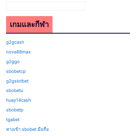
Search
เกมและกีฬา
g2gcash
nova88max
g2ggo
sbobetcp
g2gslotbet
sbobetu
huay14cash
sbobetp
tgabet
ทางเข้า sbobet มือถือ