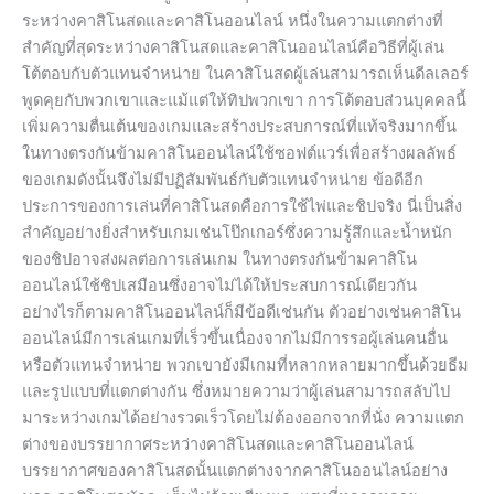
ระหว่างคาสิโนสดและคาสิโนออนไลน์ หนึ่งในความแตกต่างที่
สำคัญที่สุดระหว่างคาสิโนสดและคาสิโนออนไลน์คือวิธีที่ผู้เล่น
โต้ตอบกับตัวแทนจำหน่าย ในคาสิโนสดผู้เล่นสามารถเห็นดีลเลอร์
พูดคุยกับพวกเขาและแม้แต่ให้ทิปพวกเขา การโต้ตอบส่วนบุคคลนี้
เพิ่มความตื่นเต้นของเกมและสร้างประสบการณ์ที่แท้จริงมากขึ้น
ในทางตรงกันข้ามคาสิโนออนไลน์ใช้ซอฟต์แวร์เพื่อสร้างผลลัพธ์
ของเกมดังนั้นจึงไม่มีปฏิสัมพันธ์กับตัวแทนจำหน่าย ข้อดีอีก
ประการของการเล่นที่คาสิโนสดคือการใช้ไพ่และชิปจริง นี่เป็นสิ่ง
สำคัญอย่างยิ่งสำหรับเกมเช่นโป๊กเกอร์ซึ่งความรู้สึกและน้ำหนัก
ของชิปอาจส่งผลต่อการเล่นเกม ในทางตรงกันข้ามคาสิโน
ออนไลน์ใช้ชิปเสมือนซึ่งอาจไม่ได้ให้ประสบการณ์เดียวกัน
อย่างไรก็ตามคาสิโนออนไลน์ก็มีข้อดีเช่นกัน ตัวอย่างเช่นคาสิโน
ออนไลน์มีการเล่นเกมที่เร็วขึ้นเนื่องจากไม่มีการรอผู้เล่นคนอื่น
หรือตัวแทนจำหน่าย พวกเขายังมีเกมที่หลากหลายมากขึ้นด้วยธีม
และรูปแบบที่แตกต่างกัน ซึ่งหมายความว่าผู้เล่นสามารถสลับไป
มาระหว่างเกมได้อย่างรวดเร็วโดยไม่ต้องออกจากที่นั่ง ความแตก
ต่างของบรรยากาศระหว่างคาสิโนสดและคาสิโนออนไลน์
บรรยากาศของคาสิโนสดนั้นแตกต่างจากคาสิโนออนไลน์อย่าง