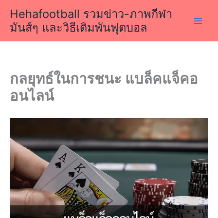
Skip
Hehafootball รวมข่าว-ภาพกีฬา
to
มันส์ๆ และวิธีเดิมพันฟุตบอล
content
กลยุทธ์ในการชนะ แบล็คแจ็คอ
อนไลน์