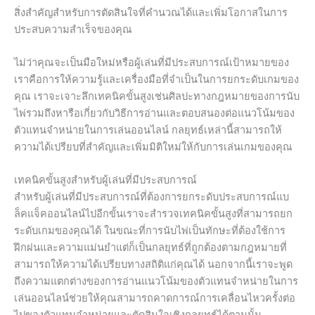
สิ่งสำคัญสำหรับการตัดสินใจที่คำนวณได้และเพิ่มโอกาสในการ
ประสบความสำเร็จของคุณ
ไม่ว่าคุณจะเป็นมือใหม่หรือผู้เล่นที่มีประสบการณ์เป้าหมายของ
เราคือการให้ความรู้และเครื่องมือที่จำเป็นในการยกระดับเกมของ
คุณ เราจะเจาะลึกเทคนิคขั้นสูงเช่นศิลปะทางกฎหมายของการนับ
ไพ่รวมถึงหารือเกี่ยวกับวิธีการอ่านและตอบสนองต่อแนวโน้มของ
ตัวแทนจำหน่ายในการเล่นออนไลน์ กลยุทธ์เหล่านี้สามารถให้
ความได้เปรียบที่สำคัญและเพิ่มมิติใหม่ให้กับการเล่นเกมของคุณ
เทคนิคขั้นสูงสำหรับผู้เล่นที่มีประสบการณ์
สำหรับผู้เล่นที่มีประสบการณ์ที่ต้องการยกระดับประสบการณ์แบ
ล็คแจ็คออนไลน์ไปอีกขั้นเราจะสำรวจเทคนิคขั้นสูงที่สามารถยก
ระดับเกมของคุณได้ ในขณะที่การนับไพ่เป็นทักษะที่ต้องใช้การ
ฝึกฝนและความแม่นยำแต่ก็เป็นกลยุทธ์ที่ถูกต้องตามกฎหมายที่
สามารถให้ความได้เปรียบทางสถิติแก่คุณได้ นอกจากนี้เราจะพูด
ถึงความแตกต่างของการอ่านแนวโน้มของตัวแทนจำหน่ายในการ
เล่นออนไลน์ช่วยให้คุณสามารถคาดการณ์การเคลื่อนไหวครั้งต่อ