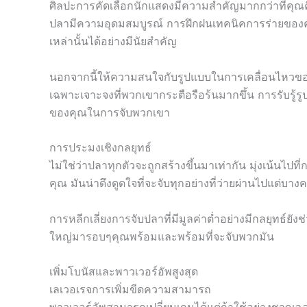
ศิลปะการคัดเลือกนักแสดงมีความสำคัญมากกว่าที่คุณคิ
ปลามีความอุดมสมบูรณ์ การฝึกฝนเทคนิคการร่ายของ
เหล่านั้นได้อย่างมีนัยสำคัญ
นอกจากนี้ให้ความสนใจกับรูปแบบในการเคลื่อนไหวของ
เฉพาะเจาะจงที่พวกเขากระตือรือร้นมากขึ้น การรับรู้
ของคุณในการจับพวกเขา
การประมงเชิงกลยุทธ์
ไม่ใช่ว่าปลาทุกตัวจะถูกสร้างขึ้นมาเท่ากัน มุ่งเน้นไป
คุณ มันน่าดึงดูดใจที่จะจับทุกอย่างที่ว่ายผ่านไปแต่บาง
การหลีกเลี่ยงการจับปลาที่มีมูลค่าต่ำอย่างมีกลยุทธ์ยัง
ใหญ่มารอบๆคุณพร้อมและพร้อมที่จะจับพวกมัน
เพิ่มโบนัสและพาวเวอร์อัพสูงสุด
เลเวอเรจการเพิ่มขีดความสามารถ