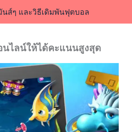
นส์ๆ และวิธีเดิมพันฟุตบอล
นไลน์ให้ได้คะแนนสูงสุด