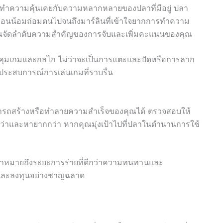
ณ์ ทำความคุ้นเคยกับความหลากหลายของปลาที่มีอยู่ ปลา
ี่อ่อนน้อมถ่อมตนไปจนถึงมาร์ลินที่เข้าใจยากการทำความ
้คุณจัดลำดับความสำคัญของการจับและเพิ่มคะแนนของคุณ
ควบคุมเกมและกลไก ไม่ว่าจะเป็นการแตะและปัดหรือการลาก
ับประสบการณ์การเล่นเกมที่ราบรื่น
มารถสร้างหรือทำลายความสำเร็จของคุณได้ ตรวจสอบให้
หญ่กว่าและหายากกว่า หากคุณมุ่งเป้าไปที่ปลาในตำนานการใช้
ีกว่าหมายถึงระยะการร่ายที่ดีกว่าความทนทานและ
้นและลงทุนอย่างชาญฉลาด